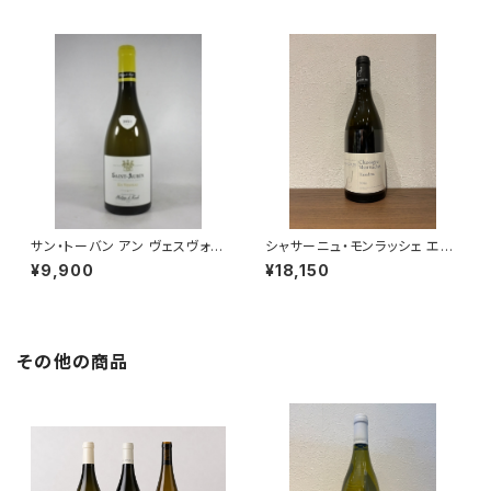
サン・トーバン アン ヴェスヴォー
シャサーニュ・モンラッシェ エレ
ブラン 2021 750ml フィリップ・
ディタ ブラン 2023 750ml ジ
¥9,900
¥18,150
ル・アルディ
ョゼフ・コラン
その他の商品