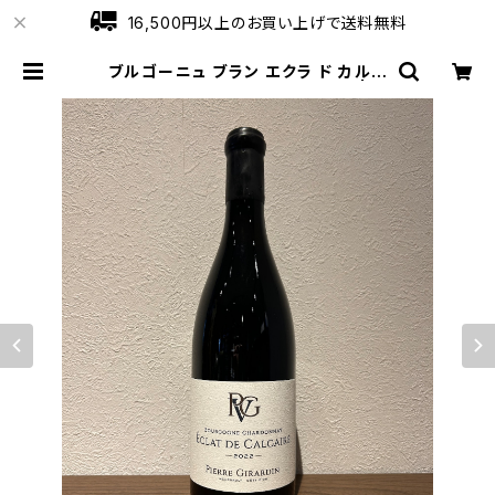
16,500円以上のお買い上げで送料無料
ブルゴーニュ ブラン エクラ ド カルケ
ール 2022 ピエール ジラルダン | ワ
インショップローブ