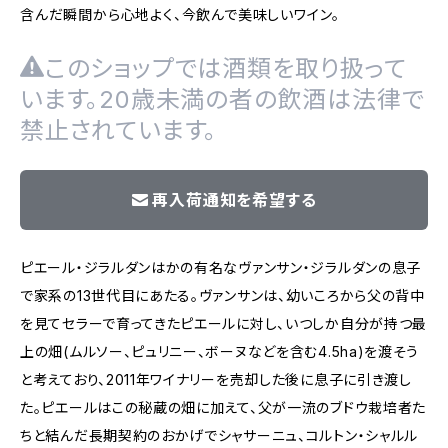
含んだ瞬間から心地よく、今飲んで美味しいワイン。
このショップでは酒類を取り扱って
います。20歳未満の者の飲酒は法律で
禁止されています。
再入荷通知を希望する
ピエール・ジラルダンはかの有名なヴァンサン・ジラルダンの息子
で家系の13世代目にあたる。ヴァンサンは、幼いころから父の背中
を見てセラーで育ってきたピエールに対し、いつしか自分が持つ最
上の畑(ムルソー、ピュリニー、ボーヌなどを含む4.5ha)を渡そう
と考えており、2011年ワイナリーを売却した後に息子に引き渡し
た。ピエールはこの秘蔵の畑に加えて、父が一流のブドウ栽培者た
ちと結んだ長期契約のおかげでシャサーニュ、コルトン・シャルル