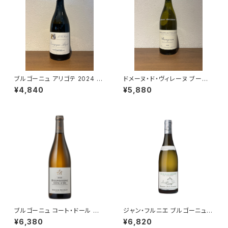
ブルゴーニュ アリゴテ 2024 ジ
ドメーヌ・ド・ヴィレーヌ ブーズ
ャン・マルク・ボワイヨ 白ワイン
ロン 2020 アリゴテ ブルゴーニ
¥4,840
¥5,880
ブルゴーニュ フランス 750ml
ュ 750ml
ブルゴーニュ コート・ドール ブラ
ジャン・フルニエ ブルゴーニュ
ン 2020 750ml ドメーヌ・ミシ
アリゴテ キュヴェ サン・テュルバ
¥6,380
¥6,820
ュロ
ン 2021 750ml