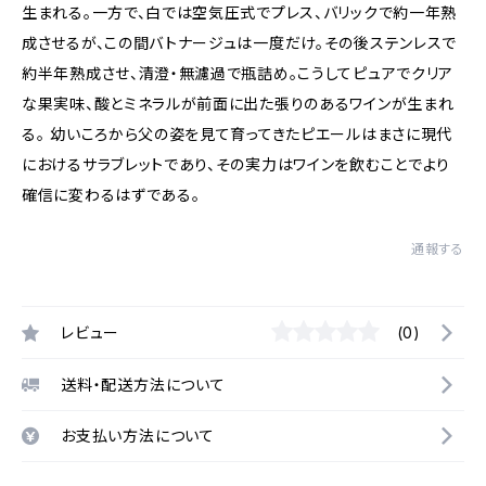
生まれる。一方で、白では空気圧式でプレス、バリックで約一年熟
成させるが、この間バトナージュは一度だけ。その後ステンレスで
約半年熟成させ、清澄・無濾過で瓶詰め。こうしてピュアでクリア
な果実味、酸とミネラルが前面に出た張りのあるワインが生まれ
る。 幼いころから父の姿を見て育ってきたピエールはまさに現代
におけるサラブレットであり、その実力はワインを飲むことでより
確信に変わるはずである。
通報する
レビュー
(0)
送料・配送方法について
お支払い方法について