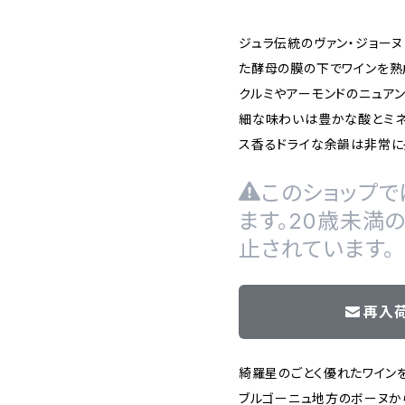
ジュラ伝統のヴァン・ジョーヌ
た酵母の膜の下でワインを熟
クルミやアーモンドのニュア
細な味わいは豊かな酸とミネ
ス香るドライな余韻は非常に
このショップで
ます。20歳未満
止されています。
再入
綺羅星のごとく優れたワイン
ブルゴーニュ地方のボーヌから