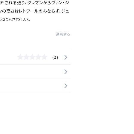
評される通り、クレマンからヴァン・ジ
ィの高さはレトワールのみならず、ジュ
ぶにふさわしい。
通報する
(0)