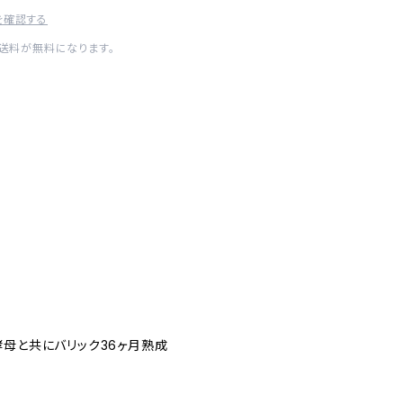
を確認する
内送料が無料になります。
酵母と共にバリック36ヶ月熟成