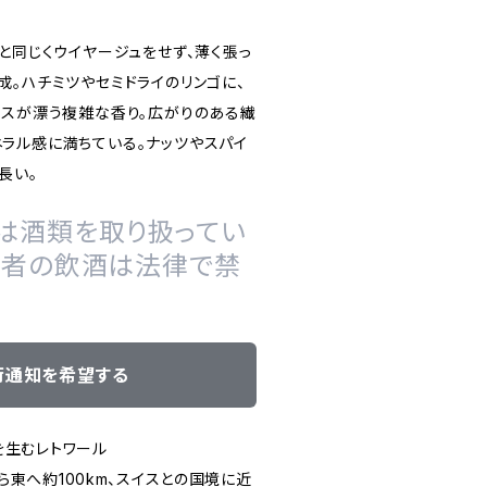
と同じくウイヤージュをせず、薄く張っ
成。ハチミツやセミドライのリンゴに、
ンスが漂う複雑な香り。広がりのある繊
ラル感に満ちている。ナッツやスパイ
長い。
は酒類を取り扱ってい
の者の飲酒は法律で禁
荷通知を希望する
を生むレトワール
東へ約100km、スイスとの国境に近