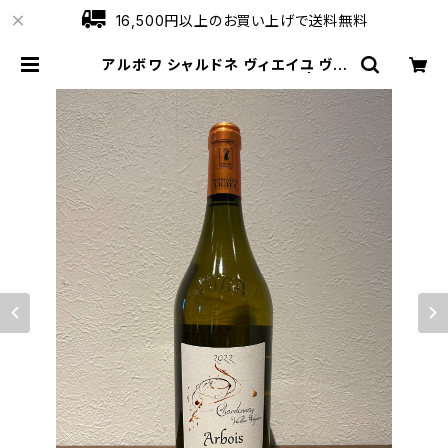
16,500円以上のお買い上げで送料無料
アルボワ シャルドネ ヴィエイユ ヴィ
ーニュ 2022 ドメーヌ リジエ | ワイ
ンショップローブ