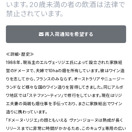
います。20歳未満の者の飲酒は法律で
禁止されています。
再入荷通知を希望する
≪詳細・歴史≫
1988年、現当主のエルヴェ・リジエ氏によって設立された家族経
営のドメーヌで、夫婦で10haの畑を所有しています。彼はワイン造
りを志してから、フランスのみならず、オーストラリアやニュージー
ランドなど様々な国のワイン造りを習得してきました。同じアルボ
ワ地区では「ステファン・ティソ」で修行をしています。現在はリジ
エ夫妻の両親も畑仕事を手伝っており、まさに家族総出でワイン
造りに携わっています。
「ドメーヌ・リジエ」の顔ともいえる ヴァン・ジョーヌは熟成が長く
リリースまでに非常に時間がかかるため、このキュヴェ専用の広い