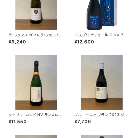
ラ・リュンヌ 2024 ラ・フェルム・
エスプリ ナチュール G NV 750
ド・ラ・サンソニエール 白ワイン
ml アンリ ジロー シャンパーニ
¥9,240
¥12,600
750ml
ュ フランス 正規品
ターブル・ロンド NV ランスロ・
ブルゴーニュ ブラン 2023 ジャ
ピエンヌ シャンパーニュ 750ml
ン・マルク・ボワイヨ 白ワイン 7
¥11,550
¥7,700
50ml