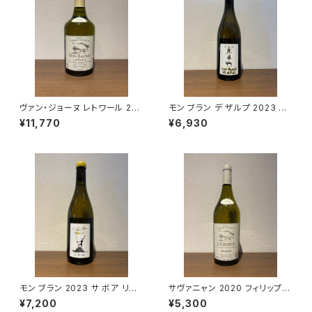
ヴァン・ジョーヌ レトワール 201
モン ブラン デ ザルプ 2023 サ
8 フィリップ・ヴァンデル
ボア リーブル
¥11,770
¥6,930
モン ブラン 2023 サ ボア リー
サヴァニャン 2020 フィリップ
ブル
ヴァンデル
¥7,200
¥5,300