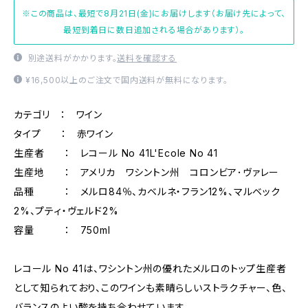
※この商品は、最短で8月21日(金)にお届けします（お届け先によって、
最短到着日に数日追加される場合があります）。
別途送料がかかります。
送料を確認する
¥16,500以上のご注文で国内送料が無料になります。
カテゴリ ： ワイン
タイプ ： 赤ワイン
生産者 ： レコール No 41L'Ecole No 41
生産地 ： アメリカ ワシントン州 コロンビア･ヴァレー
品種 ： メルロ84％、カベルネ・フラン12%、マルベック
2%、プティ・ヴェルド2%
容量 ： 750ml
レコール No 41は、ワシントン州の優れたメルロのトップ生産者
として知られており、このワインも素晴らしいストラクチャー、色、
バランスのよい酸を持ち合わせています。