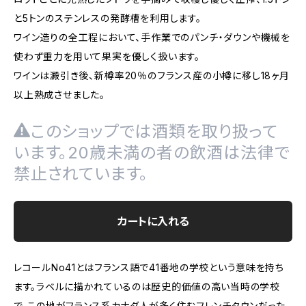
と5トンのステンレスの発酵槽を利用します。
ワイン造りの全工程において、手作業でのパンチ・ダウンや機械を
使わず重力を用いて果実を優しく扱います。
ワインは澱引き後、新樽率20％のフランス産の小樽に移し18ヶ月
以上熟成させました。
このショップでは酒類を取り扱って
います。20歳未満の者の飲酒は法律で
禁止されています。
カートに入れる
レコールNo41とはフランス語で41番地の学校という意味を持ち
ます。ラベルに描かれているのは歴史的価値の高い当時の学校
で、この地がフランス系カナダ人が多く住むフレンチタウンだった