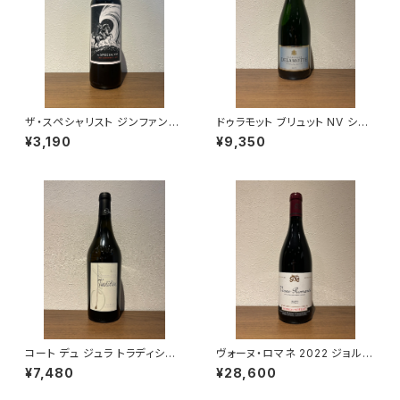
ザ・スペシャリスト ジンファンデ
ドゥラモット ブリュット NV シャ
ル 2021 赤ワイン 750ml
ンパーニュ 750ml
¥3,190
¥9,350
コート デュ ジュラ トラディショ
ヴォーヌ・ロマネ 2022 ジョルジ
ン 2022 750ml クールベ 白ワ
ュ・ノエラ 赤ワイン 750ml
¥7,480
¥28,600
イン フランス ジュラ