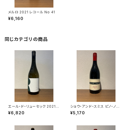
メルロ 2021 レコール No 41
¥6,160
同じカテゴリの商品
エール・ド・リューセック 2021
ショウ・アンド・スミス ピノ・ノワ
シャトー・リューセック 白ワイン
ール 2022 赤ワイン オーストラ
¥6,820
¥5,170
ボルドー 750ml
リア アデレード・ヒルズ 750ml