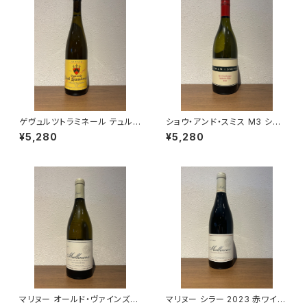
ゲヴュルツトラミネール テュルク
ショウ・アンド・スミス M3 シャ
ハイム 2022 750ml ツィント・
ルドネ 2023 白ワイン オースト
¥5,280
¥5,280
フンブレヒト
ラリア アデレード・ヒルズ 750
ml
マリヌー オールド・ヴァインズ
マリヌー シラー 2023 赤ワイン