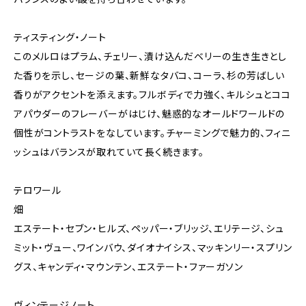
ティスティング・ノート
このメルロはプラム、チェリー、漬け込んだベリーの生き生きとし
た香りを示し、セージの葉、新鮮なタバコ、コーラ、杉の芳ばしい
香りがアクセントを添えます。フルボディで力強く、キルシュとココ
アパウダーのフレーバーがはじけ、魅惑的なオールドワールドの
個性がコントラストをなしています。チャーミングで魅力的、フィニ
ッシュはバランスが取れていて長く続きます。
テロワール
畑
エステート・セブン・ヒルズ、ペッパー・ブリッジ、エリテージ、シュ
ミット・ヴュー、ワインバウ、ダイオナイシス、マッキンリー・スプリン
グス、キャンディ・マウンテン、エステート・ファーガソン
ヴィンテージノート