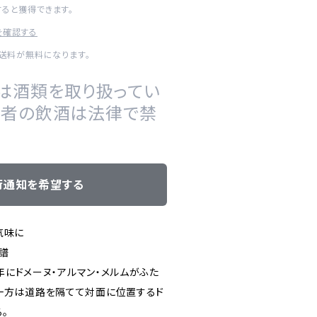
すると獲得できます。
を確認する
内送料が無料になります。
は酒類を取り扱ってい
の者の飲酒は法律で禁
荷通知を希望する
気味に
譜
3年にドメーヌ・アルマン・メルムがふた
一方は道路を隔てて対面に位置するド
。