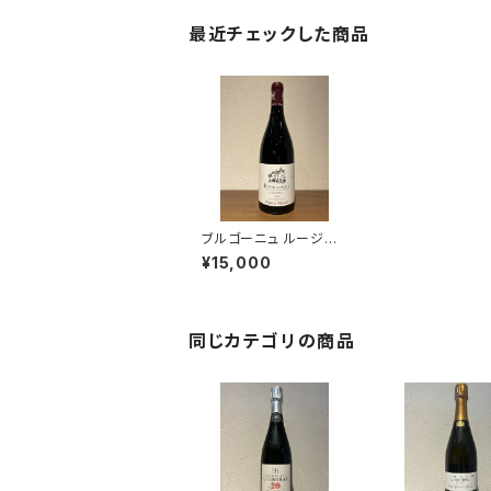
最近チェックした商品
ブルゴーニュ ルージュ
ラ グゾット 2022 ドメー
¥15,000
ヌ ペロ ミノ
同じカテゴリの商品