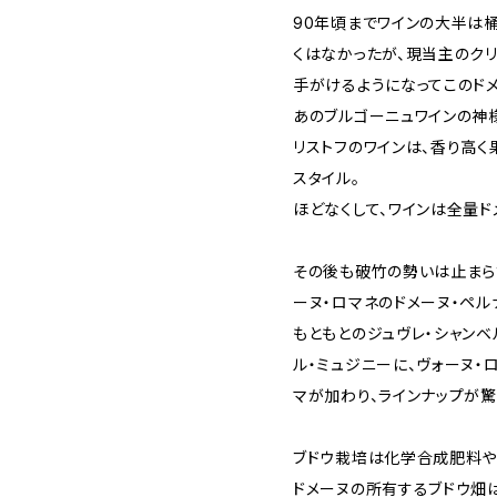
90年頃までワインの大半は
くはなかったが、現当主のクリ
手がけるようになってこのド
あのブルゴーニュワインの神
リストフのワインは、香り高
スタイル。
ほどなくして、ワインは全量ド
その後も破竹の勢いは止まら
ーヌ・ロマネのドメーヌ・ペル
もともとのジュヴレ・シャンベ
ル・ミュジニーに、ヴォーヌ・
マが加わり、ラインナップが驚
ブドウ栽培は化学合成肥料や
ドメーヌの所有するブドウ畑