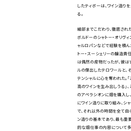
したティボーは、ワイン造り
る。
細部までこだわり、徹底され
ボルドーのシャトー・オリヴィ
ャルロパンなどで経験を積ん
トー・スーシェリーの醸造責
は偶然の産物だったが、彼は
ルの傑出したテロワールと、
テンシャルに心を奪われた。「
高のワインを生み出しうる」、
のアペラシオンに畑を購入し
にワイン造りに取り組み、シ
で、それ以外の時間を全て自
ン造りの基本であり、最も重
的な畑仕事の内容について多