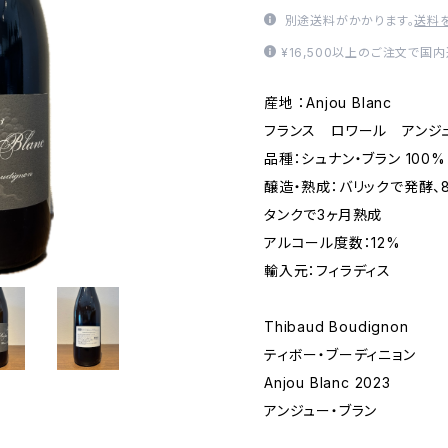
別途送料がかかります。
送料
¥16,500以上のご注文で国
産地 ：Anjou Blanc
フランス ロワール アンジ
品種：シュナン・ブラン 100%
醸造・熟成：バリックで発酵、
タンクで3ヶ月熟成
アルコール度数：12%
輸入元：フィラディス
Thibaud Boudignon
ティボー・ブーディニョン
Anjou Blanc 2023
アンジュー・ブラン