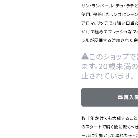
サン・ランベール・デュ・ラテ
使用。完熟したリンゴにレモ
アロマ。リッチで力強い口当
かげで極めてフレッシュなフ
ラルが反芻する洗練された余
このショップで
ます。20歳未満
止されています。
再入
数十年かけても大成すること
のスタートで瞬く間に驚くべ
ールに突如として現れたティ