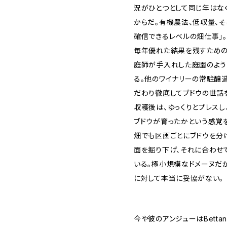
況がひとつとして同じ年はな
からだ。有機農法、低収量、そ
確信できるレベルの畑仕事」
毎年優れた結果を残すための
庭師が手入れした庭園のよう
る。他のワイナリーの常駐醸
だわり徹底してブドウの世話
収穫後は、ゆっくりとプレスし
ブドウが育ったかという感覚
畑でも区画ごとにブドウを分
面を掘り下げ、それに合わせ
いる。極小規模なドメーヌだ
に対して本当に妥協がない。
今や彼のアンジューはBettan