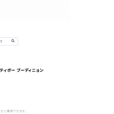
3 ティボー ブーディニョン
すると獲得できます。