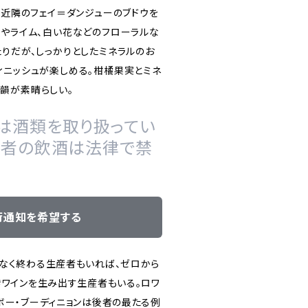
と近隣のフェイ＝ダンジューのブドウを
ンやライム、白い花などのフローラルな
たりだが、しっかりとしたミネラルのお
ィニッシュが楽しめる。柑橘果実とミネ
韻が素晴らしい。
は酒類を取り扱ってい
の者の飲酒は法律で禁
荷通知を希望する
なく終わる生産者もいれば、ゼロから
きワインを生み出す生産者もいる。ロワ
ボー・ブーディニョンは後者の最たる例