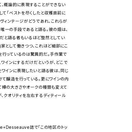
く、概論的に表現することができない
して「ベストを尽くしたと収穫直前に
。ヴィンテージがどうであれ、これらが
唯一の手段であると語る。彼の畑は、
だと語る者もいるほど整然としてい
造家として働きつつ、これほど細部にこ
を行っているのは驚異的だ。手作業で
、ワインにするだけだというが、どこで
をワインに表現したいと語る彼は、同じ
けて醸造を行っている。更にワインの内
て樽の大きさやオークの種類も変えて
が、クオリティを左右するディティール
e+Desseauve誌で「この地区のトッ