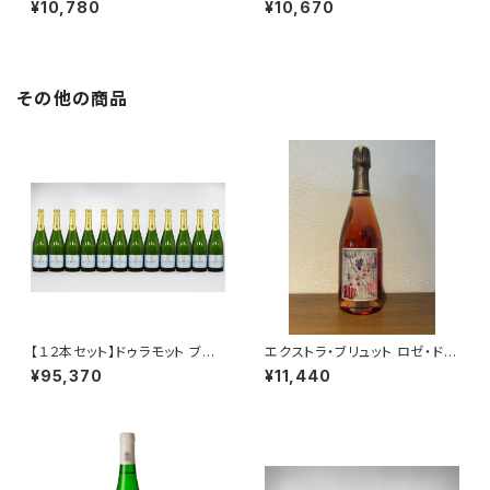
¥10,780
¥10,670
イ 750ml
その他の商品
【１２本セット】ドゥラモット ブリ
エクストラ・ブリュット ロゼ・ド・
ュット NV シャンパーニュ 750
ムニエ NV ラエルト・フレール
¥95,370
¥11,440
ml
ロゼ シャンパーニュ 750ml