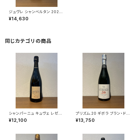
ジュヴレ シャンベルタン 2023
750ml ティエリー モルテ
¥14,630
同じカテゴリの商品
シャンパーニュ キュヴェ レゼル
プリズム.20 ギボラ ブラン・ド・
ヴェ ブリュット ブラン ド ブラン
ブラン シャンパーニュ グラン・ク
¥12,100
¥13,750
NV 750ml アサイー ルクレー
リュ 750ml
ル エ フィス フランス