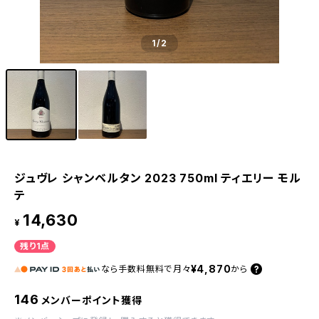
1
/2
ジュヴレ シャンベルタン 2023 750ml ティエリー モル
テ
14,630
¥
残り1点
¥4,870
なら
手数料無料で
月々
から
146
メンバーポイント獲得