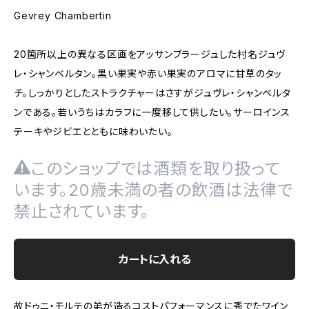
Gevrey Chambertin
20箇所以上の異なる区画をアッサンブラージュした村名ジュヴ
レ・シャンベルタン。黒い果実や赤い果実のアロマに甘草のタッ
チ。しっかりとしたストラクチャーはさすがジュヴレ・シャンベルタ
ンである。若いうちはカラフに一度移して供したい。サーロインス
テーキやジビエとともに味わいたい。
このショップでは酒類を取り扱って
います。20歳未満の者の飲酒は法律で
禁止されています。
カートに入れる
故ドゥニ・モルテの弟が造るコストパフォーマンスに秀でたワイン