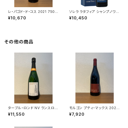
レ・パゴド・ド・コス 2021 750m
ソレラ ラタフィア シャンプノワ 5
l
00ml アンリ ジロー
¥10,670
¥10,450
その他の商品
ターブル・ロンド NV ランスロ・
モルゴン プティ・マックス 2022
ピエンヌ シャンパーニュ 750ml
ギィ・ブルトン 赤ワイン 750ml
¥11,550
¥7,920