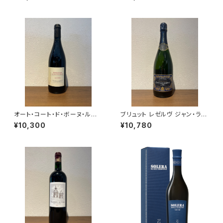
リュ 750ml
ルト・フレール シャンパーニュ ム
ニエ100％ 750ml
オート・コート・ド・ボーヌ・ルー
ブリュット レゼルヴ ジャン・ラル
ジュ レ・コテ 2022 ドメーヌ・
マン シャンパーニュ ヴェルズネ
¥10,300
¥10,780
ド・カシオペ 赤ワイン ブルゴー
イ 750ml
ニュ 750ml