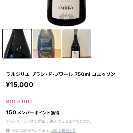
1
/3
ラルジリエ ブラン・ド・ノワール 750ml コエッソン
¥15,000
SOLD OUT
150
メンバーポイント獲得
※
メンバーシップに登録
し、購入すると獲得できます。
別途送料がかかります。
送料を確認する