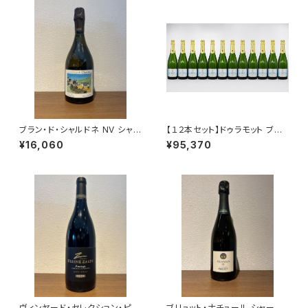
ブラン・ド・シャルドネ NV シャヴ
【１２本セット】ドゥラモット ブリ
ォスト シャンパーニュ 750ml
ュット NV シャンパーニュ 750
¥16,060
¥95,370
ml
ヴィンヤード・セレクション・ピノ
ブリュット・ナチュール シャーマ