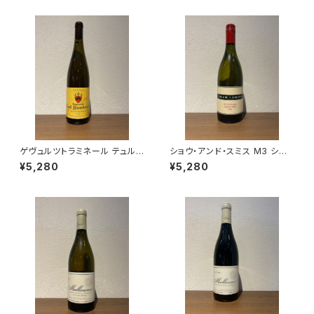
ゲヴュルツトラミネール テュルク
ショウ・アンド・スミス M3 シャ
ハイム 2022 750ml ツィント・
ルドネ 2023 白ワイン オースト
¥5,280
¥5,280
フンブレヒト
ラリア アデレード・ヒルズ 750
ml