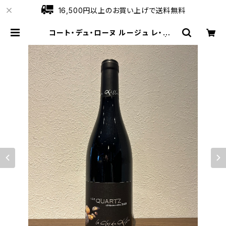
16,500円以上のお買い上げで送料無料
コート・デュ・ローヌ ルージュ レ・クオ
ーツ 2022 ル・クロ・デュ・カイユ | ワ
インショップローブ