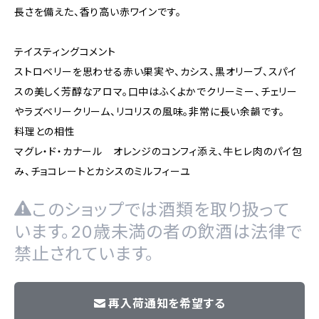
長さを備えた、香り高い赤ワインです。
テイスティングコメント
ストロベリーを思わせる赤い果実や、カシス、黒オリーブ、スパイ
スの美しく芳醇なアロマ。口中はふくよかでクリーミー、チェリー
やラズベリークリーム、リコリスの風味。非常に長い余韻です。
料理との相性
マグレ・ド・カナール オレンジのコンフィ添え、牛ヒレ肉のパイ包
み、チョコレートとカシスのミルフィーユ
このショップでは酒類を取り扱って
います。20歳未満の者の飲酒は法律で
禁止されています。
再入荷通知を希望する