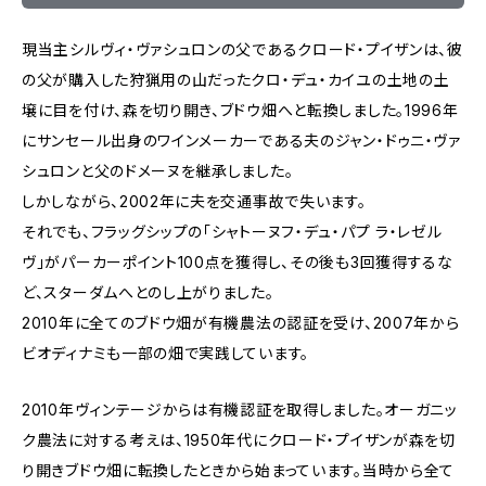
現当主シルヴィ・ヴァシュロンの父であるクロード・プイザンは、彼
の父が購入した狩猟用の山だったクロ・デュ・カイユの土地の土
壌に目を付け、森を切り開き、ブドウ畑へと転換しました。1996年
にサンセール出身のワインメーカーである夫のジャン・ドゥニ・ヴァ
シュロンと父のドメーヌを継承しました。
しかしながら、2002年に夫を交通事故で失います。
それでも、フラッグシップの「シャトーヌフ・デュ・パプ ラ・レゼル
ヴ」がパーカーポイント100点を獲得し、その後も3回獲得するな
ど、スターダムへとのし上がりました。
2010年に全てのブドウ畑が有機農法の認証を受け、2007年から
ビオディナミも一部の畑で実践しています。
2010年ヴィンテージからは有機認証を取得しました。オーガニッ
ク農法に対する考えは、1950年代にクロード・プイザンが森を切
り開きブドウ畑に転換したときから始まっています。当時から全て