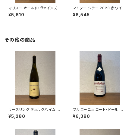
マリヌー オールド・ヴァインズ
マリヌー シラー 2023 赤ワイン
ホワイト 2024 白ワイン 南アフ
南アフリカ スワートランド 750
¥5,610
¥6,545
リカ スワートランド 750ml
ml
その他の商品
リースリング テュルクハイム 20
ブルゴーニュ コート・ドール ル
23 750ml ツィント・フンブレヒ
ージュ 2023 ミシェル・グロ 赤
¥5,280
¥6,380
ト 白ワイン フランス アルザス
ワイン 750ml