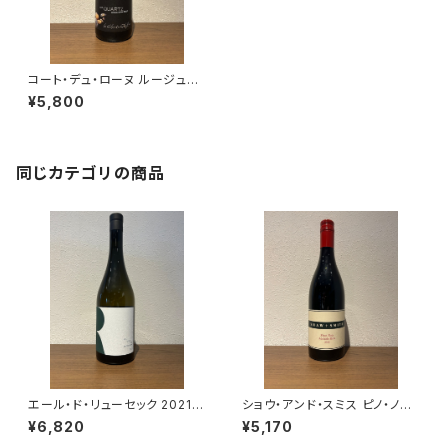
コート・デュ・ローヌ ルージュ
レ・クオーツ 2022 ル・クロ・デ
¥5,800
ュ・カイユ
同じカテゴリの商品
エール・ド・リューセック 2021
ショウ・アンド・スミス ピノ・ノワ
シャトー・リューセック 白ワイン
ール 2022 赤ワイン オーストラ
¥6,820
¥5,170
ボルドー 750ml
リア アデレード・ヒルズ 750ml