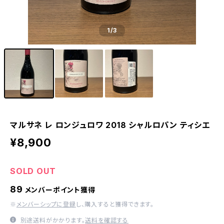
1
/3
マルサネ レ ロンジュロワ 2018 シャルロパン ティシエ
¥8,900
SOLD OUT
89
メンバーポイント獲得
※
メンバーシップに登録
し、購入すると獲得できます。
別途送料がかかります。
送料を確認する