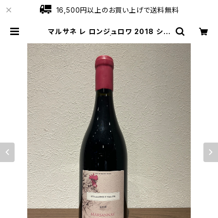
16,500円以上のお買い上げで送料無料
マルサネ レ ロンジュロワ 2018 シャ
ルロパン ティシエ | ワインショップロ
ーブ