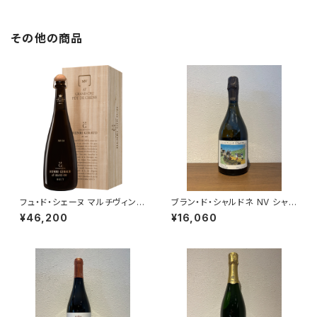
その他の商品
フュ・ド・シェーヌ マルチヴィンテ
ブラン・ド・シャルドネ NV シャヴ
ージ 木箱入 750ml アンリジロ
ォスト シャンパーニュ 750ml
¥46,200
¥16,060
ー