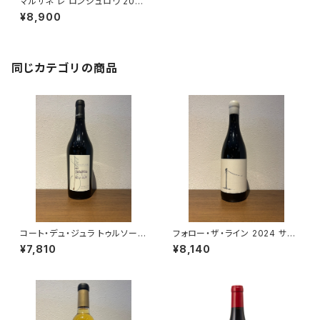
マルサネ レ ロンジュロワ 2018
シャルロパン ティシエ
¥8,900
同じカテゴリの商品
コート・デュ・ジュラ トゥルソー
フォロー・ザ・ライン 2024 サヴ
ド・ラ・ヴァレ 2024 クールベ 赤
ェージ 赤ワイン 南アフリカ サン
¥7,810
¥8,140
ワイン ジュラ フランス 750ml
ソー 750ml