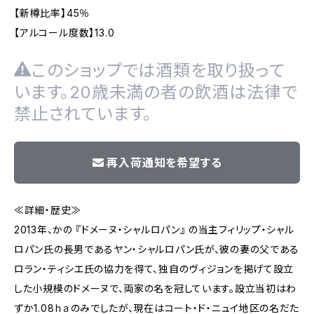
【新樽比率】45％
【アルコール度数】13.0
このショップでは酒類を取り扱って
います。20歳未満の者の飲酒は法律で
禁止されています。
再入荷通知を希望する
≪詳細・歴史≫
2013年、かの 『ドメーヌ・シャルロパン』 の当主フィリップ・シャル
ロパン氏の長男であるヤン・シャルロパン氏が、彼の妻の父である
ロラン・ティシエ氏の協力を得て、独自のヴィジョンを掲げて設立
した小規模のドメーヌで、両家の名を冠しています。設立当初はわ
ずか1.08ｈａのみでしたが、現在はコート・ド・ニュイ地区の名だた